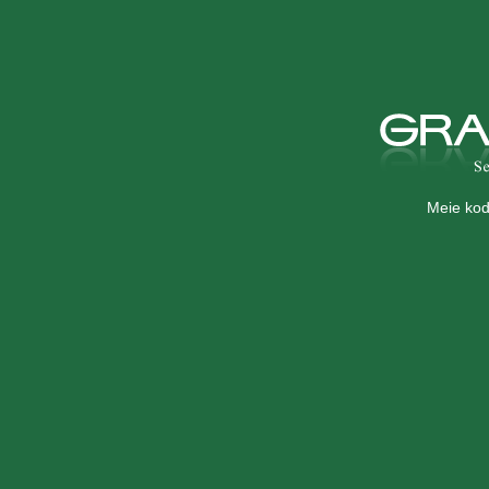
Meie kod